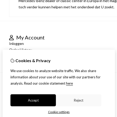
Mercedes-Benz dealer of classic center in Europa in het maga
toch verder kunnen helpen met het onderdeel dat U zoekt.
My Account
Inloggen
Order History
Newsletter
Cookies & Privacy
We use cookies to analyze website traffic. We also share
information about your use of our site with our partners for
analysis.
Read our cookie statement
here
Accept
Reject
Cookie settings