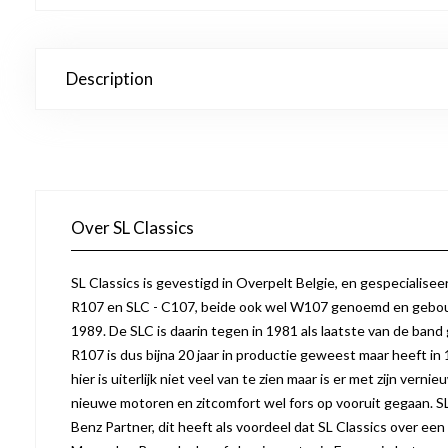
Description
Over SL Classics
SL Classics is gevestigd in Overpelt Belgie, en gespecialise
R107 en SLC - C107, beide ook wel W107 genoemd en gebo
1989. De SLC is daarin tegen in 1981 als laatste van de band
R107 is dus bijna 20 jaar in productie geweest maar heeft in 
hier is uiterlijk niet veel van te zien maar is er met zijn vern
nieuwe motoren en zitcomfort wel fors op vooruit gegaan. S
Benz Partner, dit heeft als voordeel dat SL Classics over een