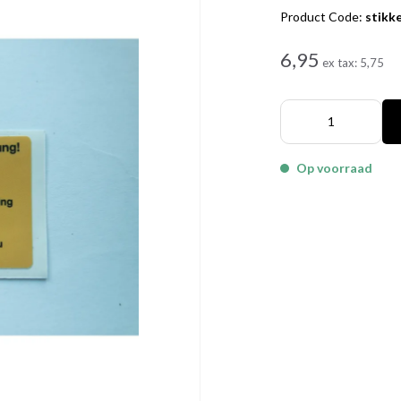
Product Code:
stikk
6,95
ex tax:
5,75
Op voorraad