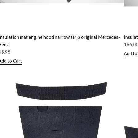
Insulation mat engine hood narrow strip original Mercedes-
Insula
Benz
166,0
65,95
Add to
Add to Cart