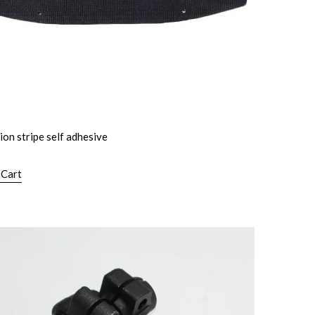
ion stripe self adhesive
 Cart