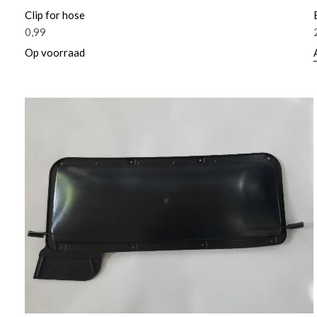
Clip for hose
0,99
Op voorraad