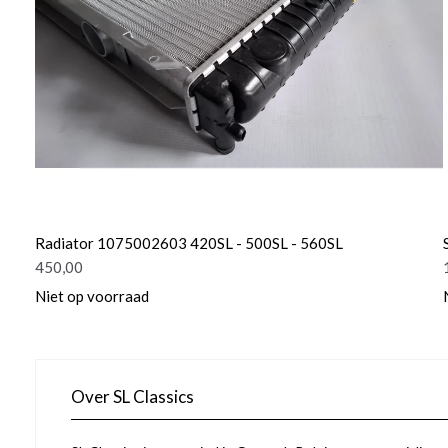
Radiator 1075002603 420SL - 500SL - 560SL
450,00
Niet op voorraad
Over SL Classics