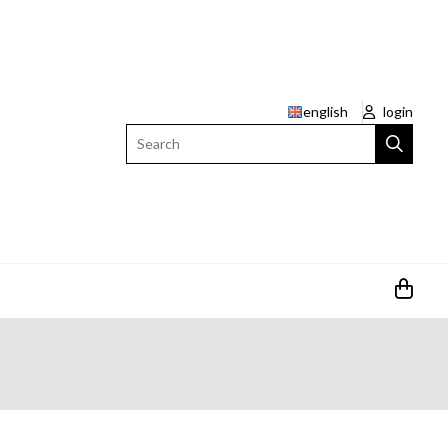
english
login
Search