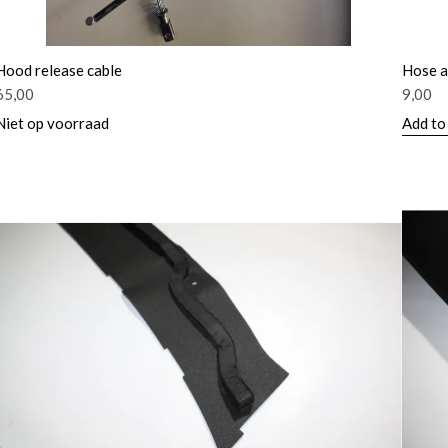
Hood release cable
Hose a
65,00
9,00
Niet op voorraad
Add to