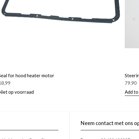
Seal for hood heater motor
Steerin
18,99
79,90
Niet op voorraad
Add to
Neem contact met ons o