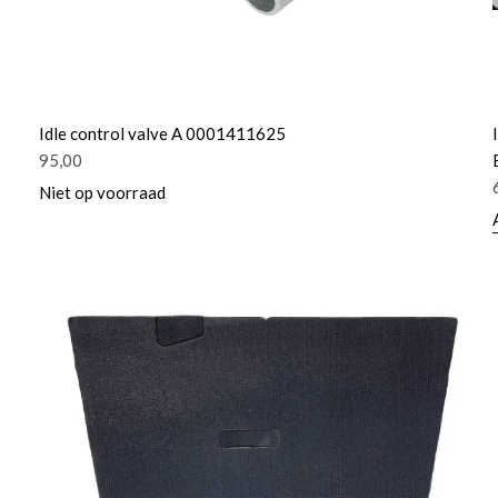
Idle control valve A 0001411625
95,00
Niet op voorraad