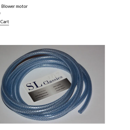
 Blower motor
0
 Cart