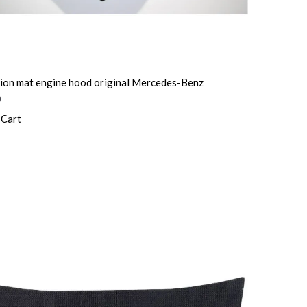
tion mat engine hood original Mercedes-Benz
0
 Cart