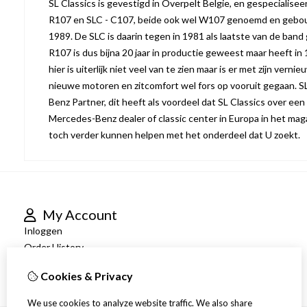
SL Classics is gevestigd in Overpelt Belgie, en gespecialise
R107 en SLC - C107, beide ook wel W107 genoemd en gebo
1989. De SLC is daarin tegen in 1981 als laatste van de band
R107 is dus bijna 20 jaar in productie geweest maar heeft in 
hier is uiterlijk niet veel van te zien maar is er met zijn vern
nieuwe motoren en zitcomfort wel fors op vooruit gegaan. S
Benz Partner, dit heeft als voordeel dat SL Classics over een
Mercedes-Benz dealer of classic center in Europa in het maga
toch verder kunnen helpen met het onderdeel dat U zoekt.
My Account
Inloggen
Order History
Newsletter
Cookies & Privacy
We use cookies to analyze website traffic. We also share