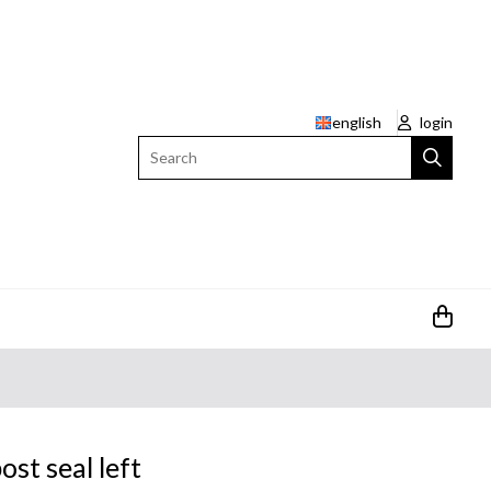
english
login
Search
ost seal left