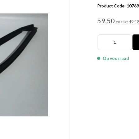
Product Code:
1076
59,50
ex tax:
49,1
Op voorraad