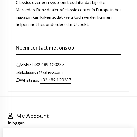
Classics over een systeem beschikt dat bij elke
Mercedes-Benz dealer of classic center in Europa in het
magazijn kan kijken zodat we u toch verder kunnen
helpen met het onderdeel dat U zoekt.
Neem contact met ons op
+32 489 120237
Mobiel
sl.classics@yahoo.com
+32 489 120237
Whatsapp
My Account
Inloggen
Order History