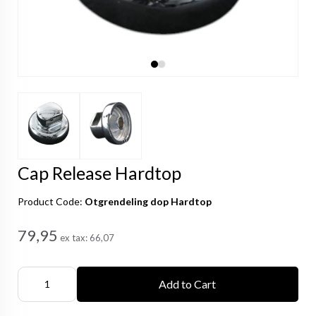
Cap Release Hardtop
Product Code:
Otgrendeling dop Hardtop
79,95
ex tax:
66,07
Add to Cart