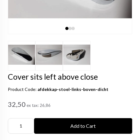
Cover sits left above close
Product Code:
afdekkap-stoel-links-boven-dicht
32,50
ex tax:
26,86
Add to Cart