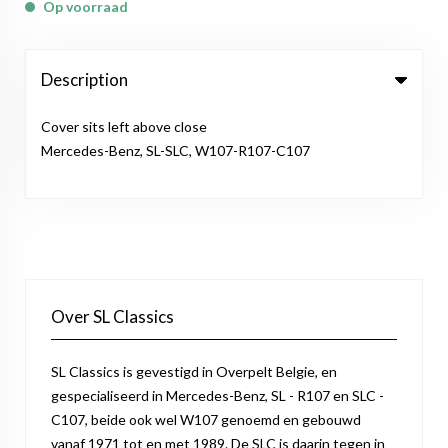
Op voorraad
Description
Cover sits left above close
Mercedes-Benz, SL-SLC, W107-R107-C107
Over SL Classics
SL Classics is gevestigd in Overpelt Belgie, en
gespecialiseerd in Mercedes-Benz, SL - R107 en SLC -
C107, beide ook wel W107 genoemd en gebouwd
vanaf 1971 tot en met 1989. De SLC is daarin tegen in