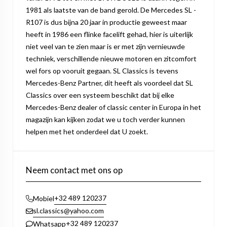
1981 als laatste van de band gerold. De Mercedes SL -
R107 is dus bijna 20 jaar in productie geweest maar
heeft in 1986 een flinke facelift gehad, hier is uiterlijk
niet veel van te zien maar is er met zijn vernieuwde
techniek, verschillende nieuwe motoren en zitcomfort
wel fors op vooruit gegaan. SL Classics is tevens
Mercedes-Benz Partner, dit heeft als voordeel dat SL
Classics over een systeem beschikt dat bij elke
Mercedes-Benz dealer of classic center in Europa in het
magazijn kan kijken zodat we u toch verder kunnen
helpen met het onderdeel dat U zoekt.
Neem contact met ons op
+32 489 120237
Mobiel
sl.classics@yahoo.com
+32 489 120237
Whatsapp