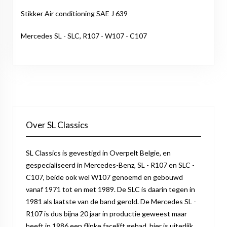
Stikker Air conditioning SAE J 639
Mercedes SL - SLC, R107 - W107 - C107
Over SL Classics
SL Classics is gevestigd in Overpelt Belgie, en
gespecialiseerd in Mercedes-Benz, SL - R107 en SLC -
C107, beide ook wel W107 genoemd en gebouwd
vanaf 1971 tot en met 1989. De SLC is daarin tegen in
1981 als laatste van de band gerold. De Mercedes SL -
R107 is dus bijna 20 jaar in productie geweest maar
heeft in 1986 een flinke facelift gehad, hier is uiterlijk