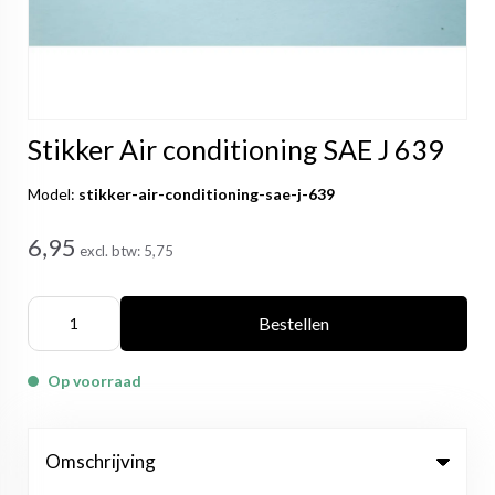
Stikker Air conditioning SAE J 639
Model:
stikker-air-conditioning-sae-j-639
6,95
excl. btw:
5,75
Bestellen
Op voorraad
Omschrijving