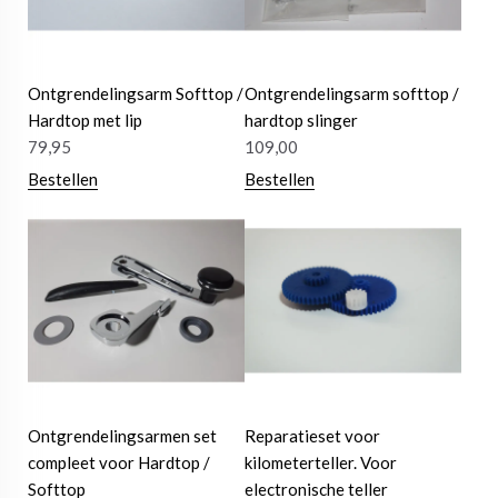
Ontgrendelingsarm Softtop /
Ontgrendelingsarm softtop /
Hardtop met lip
hardtop slinger
79,95
109,00
Bestellen
Bestellen
Ontgrendelingsarmen set
Reparatieset voor
compleet voor Hardtop /
kilometerteller. Voor
Softtop
electronische teller