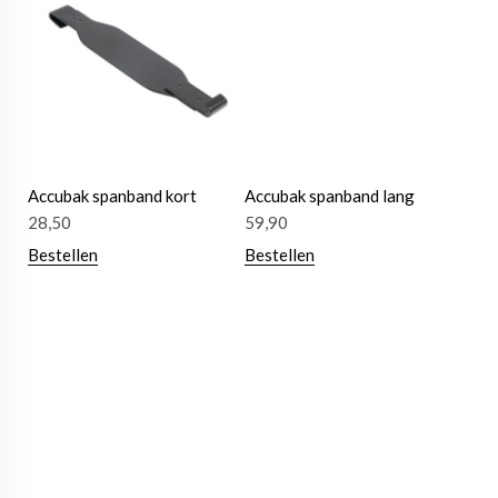
Accubak spanband kort
Accubak spanband lang
28,50
59,90
Bestellen
Bestellen