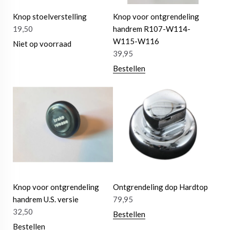
Knop stoelverstelling
Knop voor ontgrendeling
19,50
handrem R107-W114-
W115-W116
Niet op voorraad
39,95
Bestellen
Knop voor ontgrendeling
Ontgrendeling dop Hardtop
handrem U.S. versie
79,95
32,50
Bestellen
Bestellen