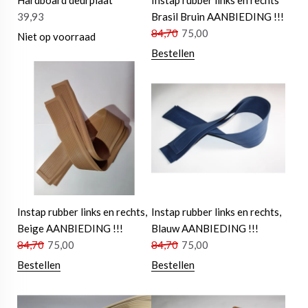
Hardboard deurplaat
Instap rubber links en rechts
39,93
Brasil Bruin AANBIEDING !!!
84,70
75,00
Niet op voorraad
Bestellen
Instap rubber links en rechts,
Instap rubber links en rechts,
Beige AANBIEDING !!!
Blauw AANBIEDING !!!
84,70
75,00
84,70
75,00
Bestellen
Bestellen