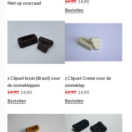
19,90
14,90
Niet op voorraad
Bestellen
z Clipset bruin (Brasil) voor
z Clipset Creme voor de
de zonnekleppen
zonneklep
19,90
14,90
19,90
14,90
Bestellen
Bestellen