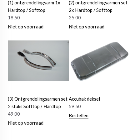
(1) ontgrendelingsarm 1x
(2) ontgrendelingsarmen set
Hardtop / Softtop
2x Hardtop / Softtop
18,50
35,00
Niet op voorraad
Niet op voorraad
(3) Ontgrendelingsarmen set
Accubak deksel
2 stuks Softtop / Hardtop
59,50
49,00
Bestellen
Niet op voorraad