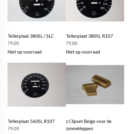
Tellerplaat 380SL / SLC
Tellerplaat 380SL R107
79,00
79,00
Niet op voorraad
Niet op voorraad
Tellerplaat 560SL R107
z Clipset Beige voor de
79,00
zonnekleppen