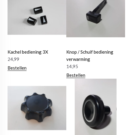
Kachel bediening 3X
Knop / Schuif bediening
24,99
verwarming
14,95
Bestellen
Bestellen