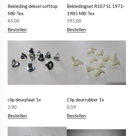
Bekleding deksel softtop
Bekledingset R107 SL 1971-
MB-Tex
1985 MB-Tex
85,00
595,00
Bestellen
Bestellen
clip deurplaat 1x
Clip deurrubber 1x
2,90
0,59
Bestellen
Bestellen