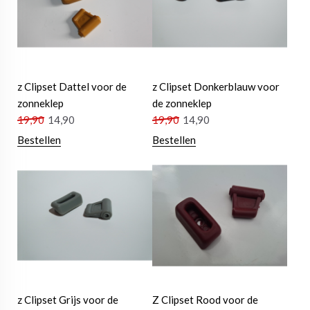
z Clipset Dattel voor de
z Clipset Donkerblauw voor
zonneklep
de zonneklep
19,90
14,90
19,90
14,90
Bestellen
Bestellen
z Clipset Grijs voor de
Z Clipset Rood voor de