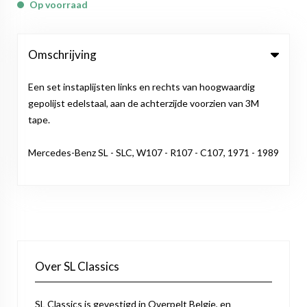
Op voorraad
Omschrijving
Een set instaplijsten links en rechts van hoogwaardig
gepolijst edelstaal, aan de achterzijde voorzien van 3M
tape.
Mercedes-Benz SL - SLC, W107 - R107 - C107, 1971 - 1989
Over SL Classics
SL Classics is gevestigd in Overpelt Belgie, en