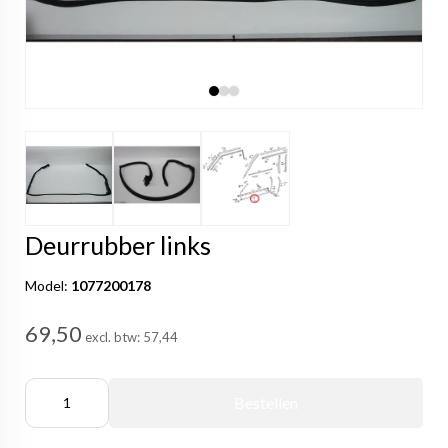
Deurrubber links
Model:
1077200178
69,50
excl. btw:
57,44
Bestellen