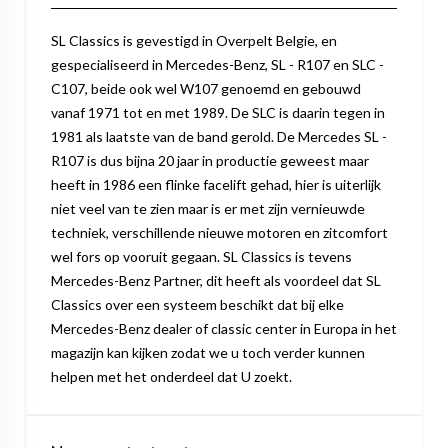
SL Classics is gevestigd in Overpelt Belgie, en
gespecialiseerd in Mercedes-Benz, SL - R107 en SLC -
C107, beide ook wel W107 genoemd en gebouwd
vanaf 1971 tot en met 1989. De SLC is daarin tegen in
1981 als laatste van de band gerold. De Mercedes SL -
R107 is dus bijna 20 jaar in productie geweest maar
heeft in 1986 een flinke facelift gehad, hier is uiterlijk
niet veel van te zien maar is er met zijn vernieuwde
techniek, verschillende nieuwe motoren en zitcomfort
wel fors op vooruit gegaan. SL Classics is tevens
Mercedes-Benz Partner, dit heeft als voordeel dat SL
Classics over een systeem beschikt dat bij elke
Mercedes-Benz dealer of classic center in Europa in het
magazijn kan kijken zodat we u toch verder kunnen
helpen met het onderdeel dat U zoekt.